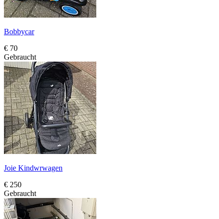
Bobbycar
€ 70
Gebraucht
Joie Kindwrwagen
€ 250
Gebraucht