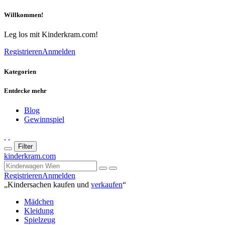
Willkommen!
Leg los mit Kinderkram.com!
Registrieren
Anmelden
Kategorien
Entdecke mehr
Blog
Gewinnspiel
Filter
kinderkram.com
Registrieren
Anmelden
„Kindersachen kaufen und
verkaufen
“
Mädchen
Kleidung
Spielzeug