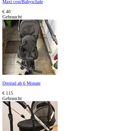
Maxi cosi/Babyschale
€ 40
Gebraucht
Dreirad ab 6 Monate
€ 115
Gebraucht