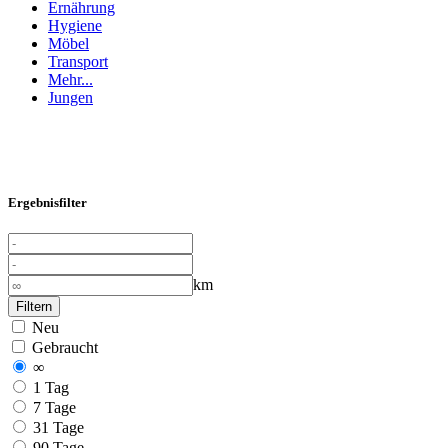
Ernährung
Hygiene
Möbel
Transport
Mehr...
Jungen
Ergebnisfilter
km
Filtern
Neu
Gebraucht
∞
1 Tag
7 Tage
31 Tage
90 Tage