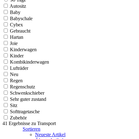
Autositz
Baby
Babyschale
Cybex
Gebraucht
Hartan
Joie
Kinderwagen
Kinder
Kombikinderwagen
Lufträder
Neu
Regen
Regenschutz
Schwenkschieber
Sehr guter zustand
Sitz
Softtragetasche
Zubehör
41 Ergebnisse zu
Transport
Sortieren
Neueste Artikel