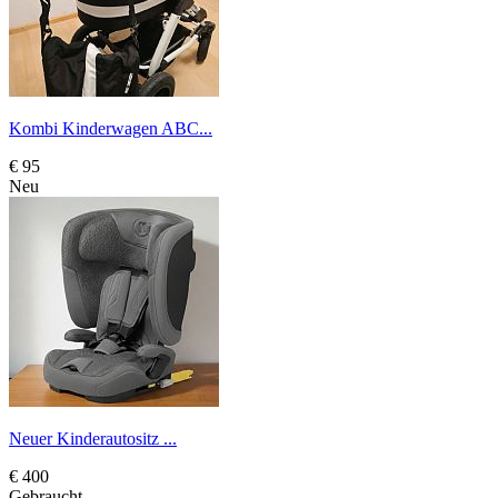
Kombi Kinderwagen ABC...
€ 95
Neu
Neuer Kinderautositz ...
€ 400
Gebraucht