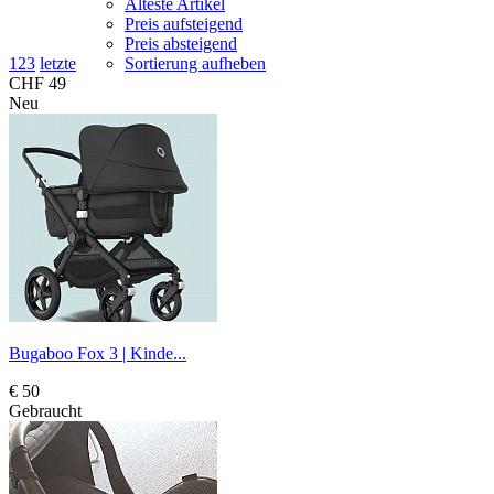
Älteste Artikel
Preis aufsteigend
Preis absteigend
1
2
3
letzte
Sortierung aufheben
CHF 49
Neu
Bugaboo Fox 3 | Kinde...
€ 50
Gebraucht