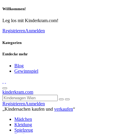
Willkommen!
Leg los mit Kinderkram.com!
Registrieren
Anmelden
Kategorien
Entdecke mehr
Blog
Gewinnspiel
kinderkram.com
Registrieren
Anmelden
„Kindersachen kaufen und
verkaufen
“
Mädchen
Kleidung
Spielzeug