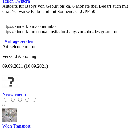
Teilen
Twittern
Autositz für Babys von Geburt bis ca. 6 Monate (bei Bedarf auch mi
Grau/schwarze Farbe und mit Sonnendach,UPF 50
https://kinderkram.com/mnbo
https://kinderkram.com/autositz-fur-baby-von-abc-design-mnbo
Anfrage senden
Artikelcode
mnbo
Versand
Abholung
09.09.2021 (10.09.2021)
Neuwienerin
0
Wien
Transport