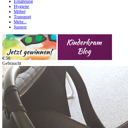
Ernährung
Hygiene
Möbel
Transport
Mehr...
Jungen
€ 50
Gebraucht