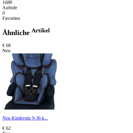
1688
Aufrufe
0
Favoriten
Artikel
Ähnliche
€ 68
Neu
Neu Kindersitz 9-36 k...
€ 62