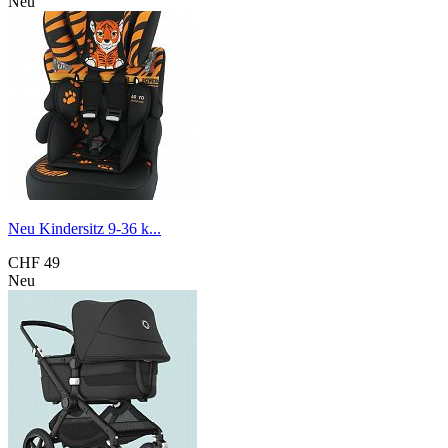
Neu
Neu Kindersitz 9-36 k...
CHF 49
Neu