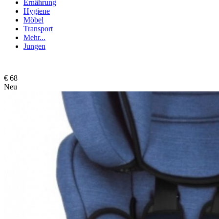
Ernährung
Hygiene
Möbel
Transport
Mehr...
Jungen
€ 68
Neu