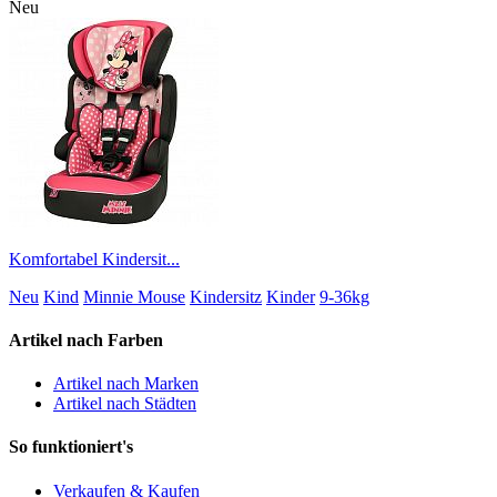
Neu
Komfortabel Kindersit...
Neu
Kind
Minnie Mouse
Kindersitz
Kinder
9-36kg
Artikel nach Farben
Artikel nach Marken
Artikel nach Städten
So funktioniert's
Verkaufen & Kaufen