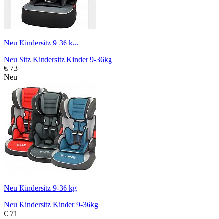
Neu Kindersitz 9-36 k...
Neu
Sitz
Kindersitz
Kinder
9-36kg
€ 73
Neu
Neu Kindersitz 9-36 kg
Neu
Kindersitz
Kinder
9-36kg
€ 71