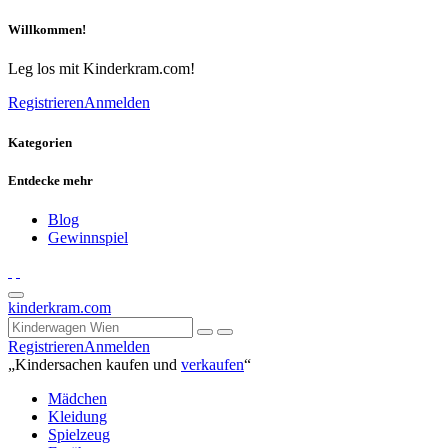
Willkommen!
Leg los mit Kinderkram.com!
Registrieren
Anmelden
Kategorien
Entdecke mehr
Blog
Gewinnspiel
kinderkram.com
Registrieren
Anmelden
„Kindersachen kaufen und
verkaufen
“
Mädchen
Kleidung
Spielzeug