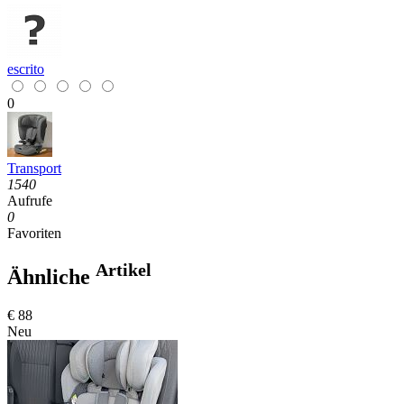
escrito
0
Transport
1540
Aufrufe
0
Favoriten
Artikel
Ähnliche
€ 88
Neu