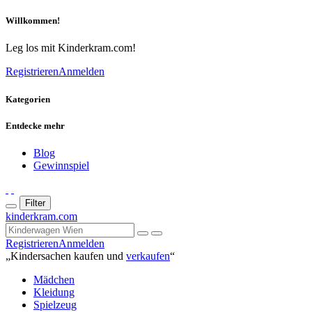
Willkommen!
Leg los mit Kinderkram.com!
Registrieren
Anmelden
Kategorien
Entdecke mehr
Blog
Gewinnspiel
Filter
kinderkram.com
Registrieren
Anmelden
„Kindersachen kaufen und
verkaufen
“
Mädchen
Kleidung
Spielzeug