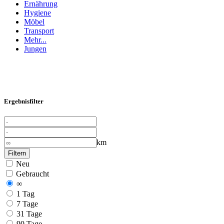
Ernährung
Hygiene
Möbel
Transport
Mehr...
Jungen
Ergebnisfilter
km
Filtern
Neu
Gebraucht
∞
1 Tag
7 Tage
31 Tage
90 Tage