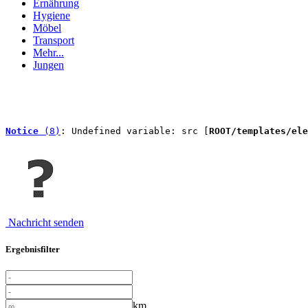
Ernährung
Hygiene
Möbel
Transport
Mehr...
Jungen
Notice
 (8)
: Undefined variable: src [
ROOT/templates/ele
Nachricht senden
Ergebnisfilter
km