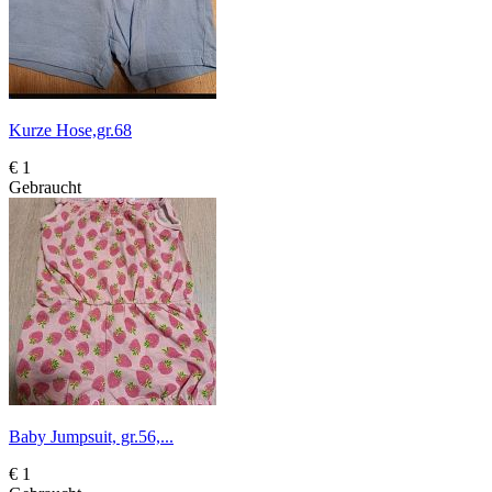
Kurze Hose,gr.68
€ 1
Gebraucht
Baby Jumpsuit, gr.56,...
€ 1