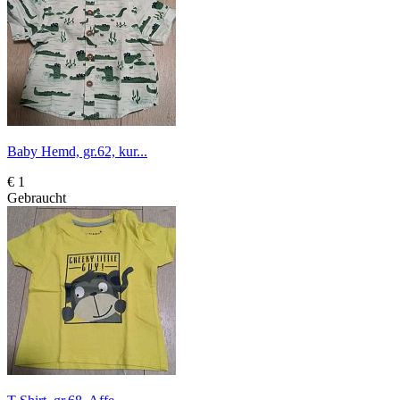
Baby Hemd, gr.62, kur...
€ 1
Gebraucht