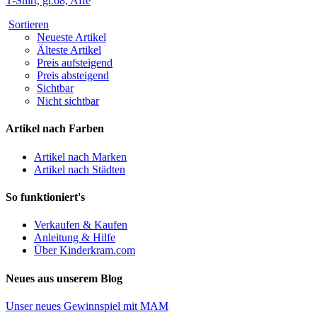
T-Shirt, gr.68, Affe
Sortieren
Neueste Artikel
Älteste Artikel
Preis aufsteigend
Preis absteigend
Sichtbar
Nicht sichtbar
Artikel nach Farben
Artikel nach Marken
Artikel nach Städten
So funktioniert's
Verkaufen & Kaufen
Anleitung & Hilfe
Über Kinderkram.com
Neues aus unserem Blog
Unser neues Gewinnspiel mit MAM