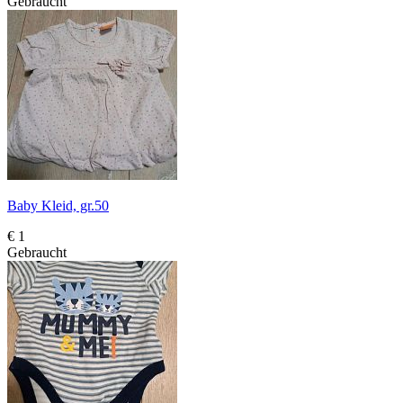
Gebraucht
Baby Kleid, gr.50
€ 1
Gebraucht