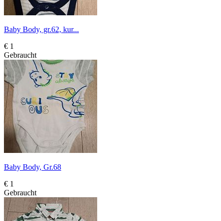
Baby Body, gr.62, kur...
€ 1
Gebraucht
Baby Body, Gr.68
€ 1
Gebraucht