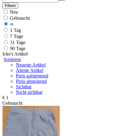
Filtern
Neu
Gebraucht
∞
1 Tag
7 Tage
31 Tage
90 Tage
Icke's
Artikel
Sortieren
Neueste Artikel
Älteste Artikel
Preis aufsteigend
Preis absteigend
Sichtbar
Nicht sichtbar
€ 1
Gebraucht