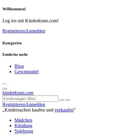
Willkommen!
Leg los mit Kinderkram.com!
Registrieren
Anmelden
Kategorien
Entdecke mehr
Blog
Gewinnspiel
kinderkram.com
Registrieren
Anmelden
„Kindersachen kaufen und
verkaufen
“
Mädchen
Kleidung
Spielzeug