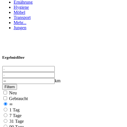
Ernährung
Hygiene
Möbel
Transport
Mehr...
Jungen
Ergebnisfilter
km
Filtern
Neu
Gebraucht
∞
1 Tag
7 Tage
31 Tage
90 Tage