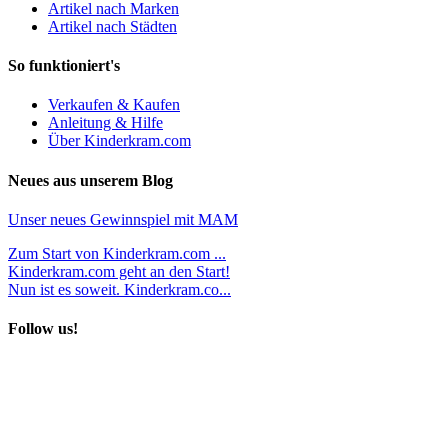
Artikel nach Marken
Artikel nach Städten
So funktioniert's
Verkaufen & Kaufen
Anleitung & Hilfe
Über Kinderkram.com
Neues aus unserem Blog
Unser neues Gewinnspiel mit MAM
Zum Start von Kinderkram.com ...
Kinderkram.com geht an den Start!
Nun ist es soweit. Kinderkram.co...
Follow us!