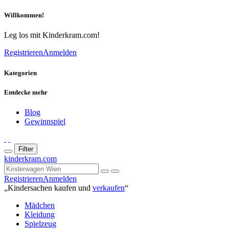
Willkommen!
Leg los mit Kinderkram.com!
Registrieren
Anmelden
Kategorien
Entdecke mehr
Blog
Gewinnspiel
Filter
kinderkram.com
Registrieren
Anmelden
„Kindersachen kaufen und
verkaufen
“
Mädchen
Kleidung
Spielzeug