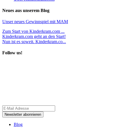
Neues aus unserem Blog
Unser neues Gewinnspiel mit MAM
Zum Start von Kinderkram.com ...
Kinderkram.com geht an den Start!
Nun ist es soweit. Kinderkram.co...
Follow us!
Blog