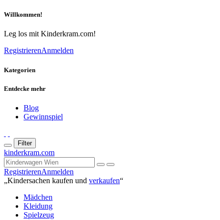
Willkommen!
Leg los mit Kinderkram.com!
Registrieren
Anmelden
Kategorien
Entdecke mehr
Blog
Gewinnspiel
Filter
kinderkram.com
Registrieren
Anmelden
„Kindersachen kaufen und
verkaufen
“
Mädchen
Kleidung
Spielzeug