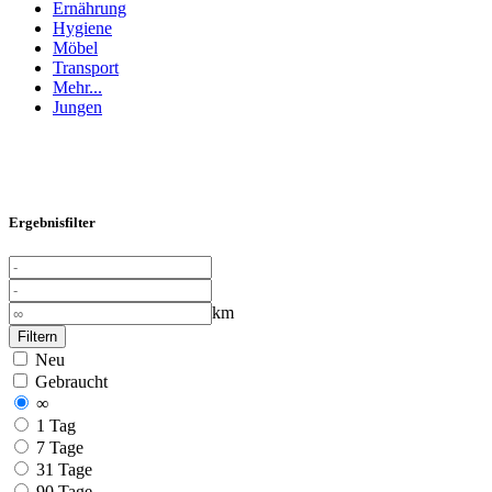
Ernährung
Hygiene
Möbel
Transport
Mehr...
Jungen
Ergebnisfilter
km
Filtern
Neu
Gebraucht
∞
1 Tag
7 Tage
31 Tage
90 Tage