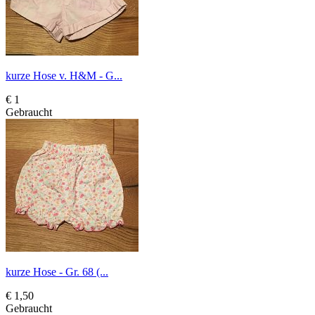
kurze Hose v. H&M - G...
€ 1
Gebraucht
kurze Hose - Gr. 68 (...
€ 1,50
Gebraucht