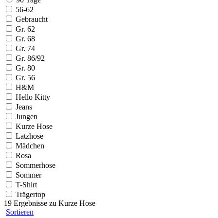
56-62
Gebraucht
Gr. 62
Gr. 68
Gr. 74
Gr. 86/92
Gr. 80
Gr. 56
H&M
Hello Kitty
Jeans
Jungen
Kurze Hose
Latzhose
Mädchen
Rosa
Sommerhose
Sommer
T-Shirt
Trägertop
19 Ergebnisse zu
Kurze Hose
Sortieren