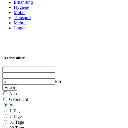
Ernährung
Hygiene
Möbel
Transport
Mehr...
Jungen
Ergebnisfilter
km
Filtern
Neu
Gebraucht
∞
1 Tag
7 Tage
31 Tage
90 Tage