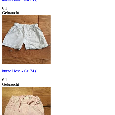
€ 1
Gebraucht
kurze Hose - Gr. 74 (...
€ 1
Gebraucht