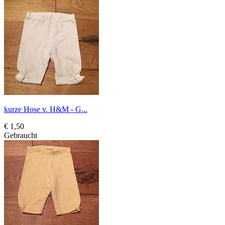
kurze Hose v. H&M - G...
€ 1,50
Gebraucht