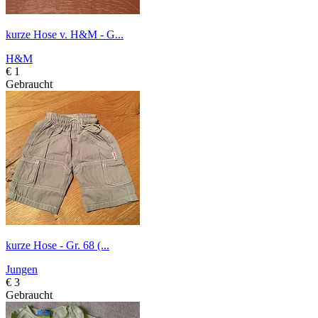
kurze Hose v. H&M - G...
H&M
€ 1
Gebraucht
kurze Hose - Gr. 68 (...
Jungen
€ 3
Gebraucht