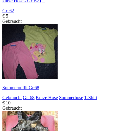
kurze Hose - Gr. 62 (...
Gr. 62
€ 5
Gebraucht
Sommeroutfit Gr.68
Gebraucht
Gr. 68
Kurze Hose
Sommerhose
T-Shirt
€ 10
Gebraucht