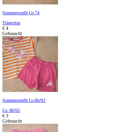
Sommeroutfit Gr.74
Trägertop
€ 4
Gebraucht
Sommeroutfit Gr.86/92
Gr. 86/92
€ 3
Gebraucht