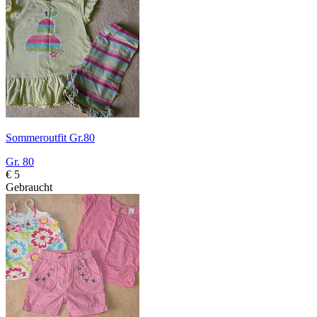
Sommeroutfit Gr.80
Gr. 80
€ 5
Gebraucht