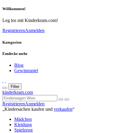
Willkommen!
Leg los mit Kinderkram.com!
Registrieren
Anmelden
Kategorien
Entdecke mehr
Blog
Gewinnspiel
Filter
kinderkram.com
Registrieren
Anmelden
„Kindersachen kaufen und
verkaufen
“
Mädchen
Kleidung
Spielzeug