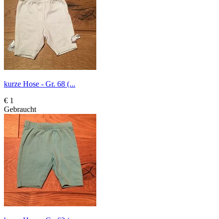
kurze Hose - Gr. 68 (...
€ 1
Gebraucht