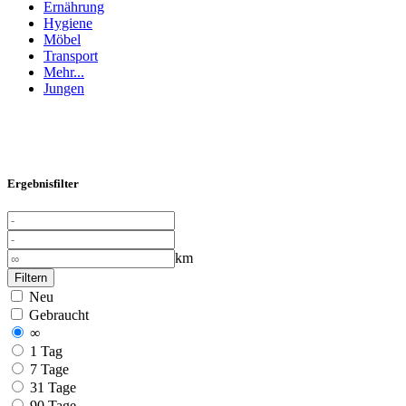
Ernährung
Hygiene
Möbel
Transport
Mehr...
Jungen
Ergebnisfilter
km
Filtern
Neu
Gebraucht
∞
1 Tag
7 Tage
31 Tage
90 Tage