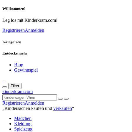
Willkommen!
Leg los mit Kinderkram.com!
Registrieren
Anmelden
Kategorien
Entdecke mehr
Blog
Gewinnspiel
Filter
kinderkram.com
Registrieren
Anmelden
„Kindersachen kaufen und
verkaufen
“
Mädchen
Kleidung
Spielzeug