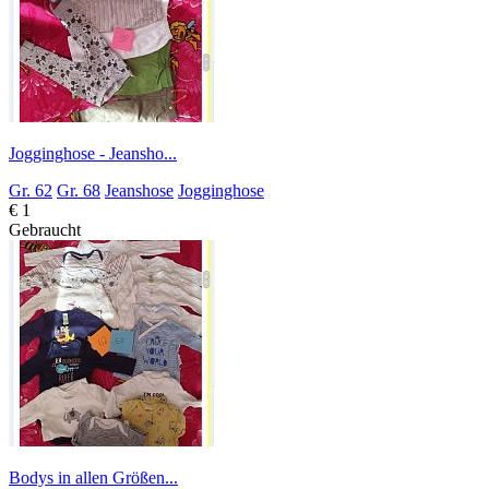
Jogginghose - Jeansho...
Gr. 62
Gr. 68
Jeanshose
Jogginghose
€ 1
Gebraucht
Bodys in allen Größen...