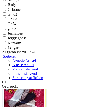
Body
Gebraucht
Gr. 62
Gr. 68
Gr.74
gr. 68
Jeanshose
Jogginghose
Kurzarm
Langarm
2 Ergebnisse zu
Gr.74
Sortieren
Neueste Artikel
Älteste Artikel
Preis aufsteigend
Preis absteigend
Sortierung aufheben
€ 1
Gebraucht