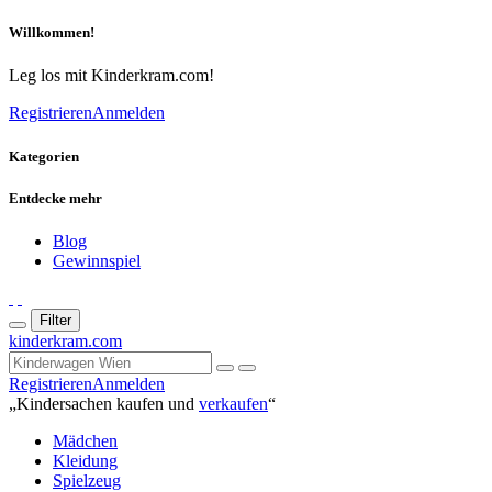
Willkommen!
Leg los mit Kinderkram.com!
Registrieren
Anmelden
Kategorien
Entdecke mehr
Blog
Gewinnspiel
Filter
kinderkram.com
Registrieren
Anmelden
„Kindersachen kaufen und
verkaufen
“
Mädchen
Kleidung
Spielzeug