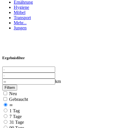
Ernährung
Hygiene
Möbel
Transport
Mehr...
Jungen
Ergebnisfilter
km
Filtern
Neu
Gebraucht
∞
1 Tag
7 Tage
31 Tage
90 Tage