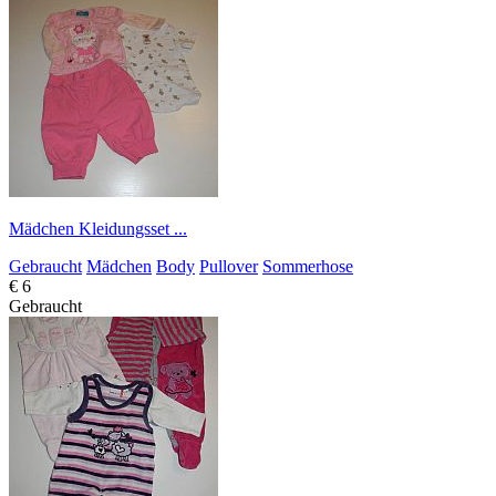
Mädchen Kleidungsset ...
Gebraucht
Mädchen
Body
Pullover
Sommerhose
€ 6
Gebraucht