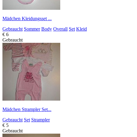
Mädchen Kleidungsset ...
Gebraucht
Sommer
Body
Overall
Set
Kleid
€ 6
Gebraucht
Mädchen Strampler Set...
Gebraucht
Set
Strampler
€ 5
Gebraucht