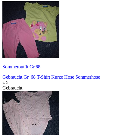
Sommeroutfit Gr.68
Gebraucht
Gr. 68
T-Shirt
Kurze Hose
Sommerhose
€ 5
Gebraucht