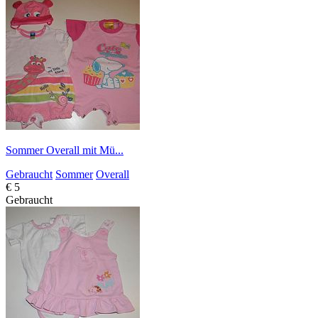
Sommer Overall mit Mü...
Gebraucht
Sommer
Overall
€ 5
Gebraucht