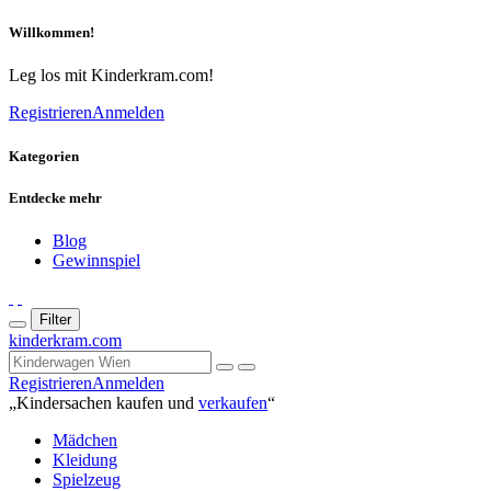
Willkommen!
Leg los mit Kinderkram.com!
Registrieren
Anmelden
Kategorien
Entdecke mehr
Blog
Gewinnspiel
Filter
kinderkram.com
Registrieren
Anmelden
„Kindersachen kaufen und
verkaufen
“
Mädchen
Kleidung
Spielzeug