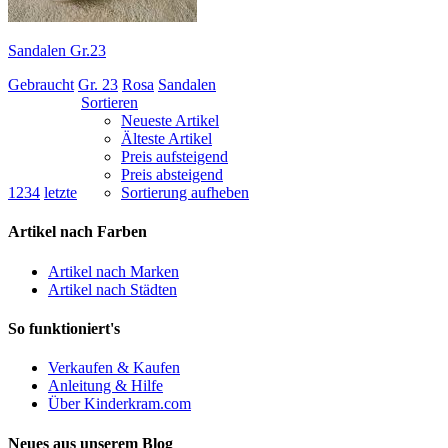
Sandalen Gr.23
Gebraucht
Gr. 23
Rosa
Sandalen
Sortieren
Neueste Artikel
Älteste Artikel
Preis aufsteigend
Preis absteigend
1
2
3
4
letzte
Sortierung aufheben
Artikel nach Farben
Artikel nach Marken
Artikel nach Städten
So funktioniert's
Verkaufen & Kaufen
Anleitung & Hilfe
Über Kinderkram.com
Neues aus unserem Blog