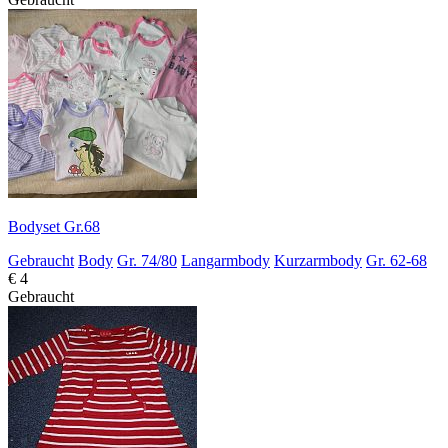
Bodyset Gr.68
Gebraucht
Body
Gr. 74/80
Langarmbody
Kurzarmbody
Gr. 62-68
€ 4
Gebraucht