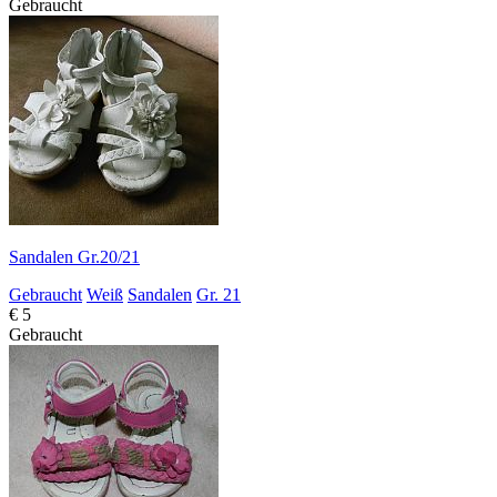
Gebraucht
Sandalen Gr.20/21
Gebraucht
Weiß
Sandalen
Gr. 21
€ 5
Gebraucht