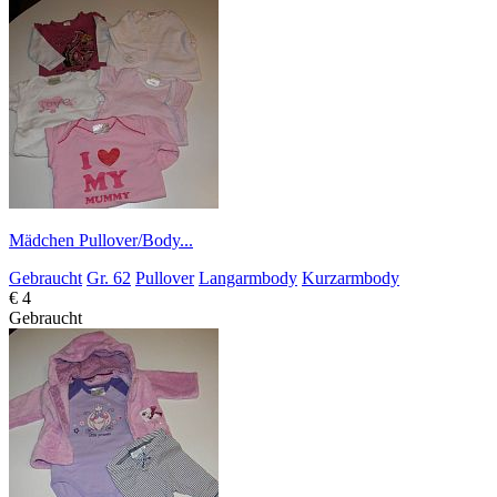
Mädchen Pullover/Body...
Gebraucht
Gr. 62
Pullover
Langarmbody
Kurzarmbody
€ 4
Gebraucht