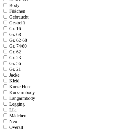
Body
Füßchen
Gebraucht
Gestreift
Gr. 16
Gr. 68
Gr. 62-68
Gr. 74/80
Gr. 62
Gr. 23
Gr. 56
Gr. 21
Jacke
Kleid
Kurze Hose
Kurzarmbody
Langarmbody
Legging
Lila
Mädchen
Neu
Overall