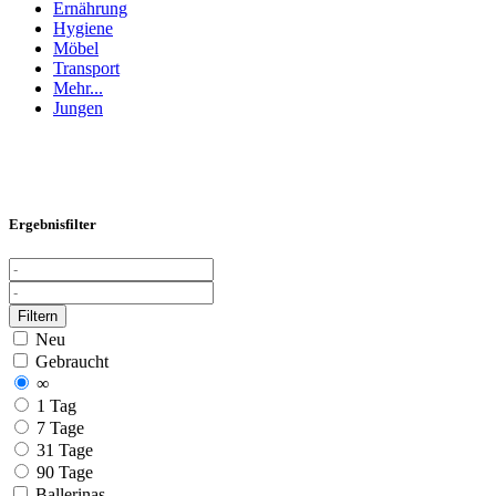
Ernährung
Hygiene
Möbel
Transport
Mehr...
Jungen
Ergebnisfilter
Filtern
Neu
Gebraucht
∞
1 Tag
7 Tage
31 Tage
90 Tage
Ballerinas