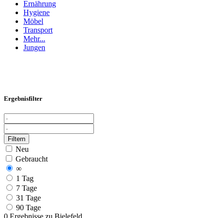
Ernährung
Hygiene
Möbel
Transport
Mehr...
Jungen
Ergebnisfilter
Filtern
Neu
Gebraucht
∞
1 Tag
7 Tage
31 Tage
90 Tage
0 Ergebnisse zu
Bielefeld