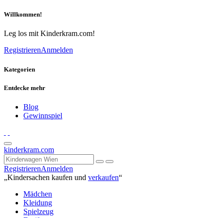
Willkommen!
Leg los mit Kinderkram.com!
Registrieren
Anmelden
Kategorien
Entdecke mehr
Blog
Gewinnspiel
kinderkram.com
Registrieren
Anmelden
„Kindersachen kaufen und
verkaufen
“
Mädchen
Kleidung
Spielzeug