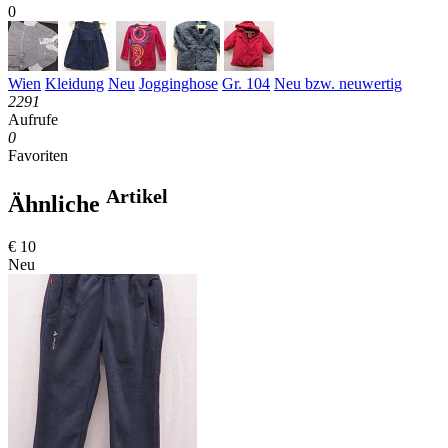
0
Wien
Kleidung
Neu
Jogginghose
Gr. 104
Neu bzw. neuwertig
2291
Aufrufe
0
Favoriten
Artikel
Ähnliche
€ 10
Neu