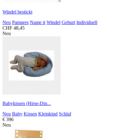
Windel bestickt
Neu
Pampers
Name it
Windel
Geburt
Individuell
CHF 48,45
Neu
Babykissen (Hirse-Din...
Neu
Baby
Kissen
Kleinkind
Schlaf
€ 396
Neu