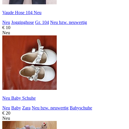
Vaude Hose 104 Neu
Neu
Jogginghose
Gr. 104
Neu bzw. neuwertig
€ 10
Neu
Neu Baby Schuhe
Neu
Baby
Zara
Neu bzw. neuwertig
Babyschuhe
€ 20
Neu