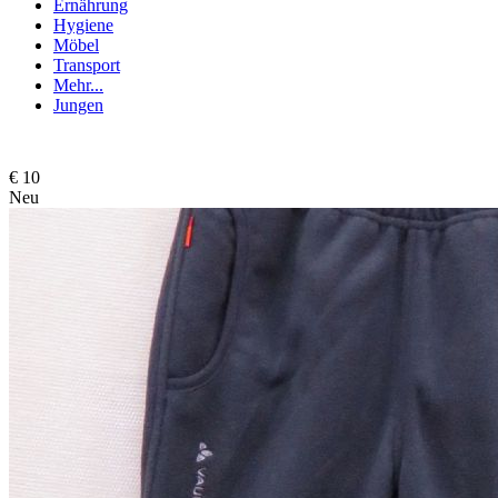
Ernährung
Hygiene
Möbel
Transport
Mehr...
Jungen
€ 10
Neu