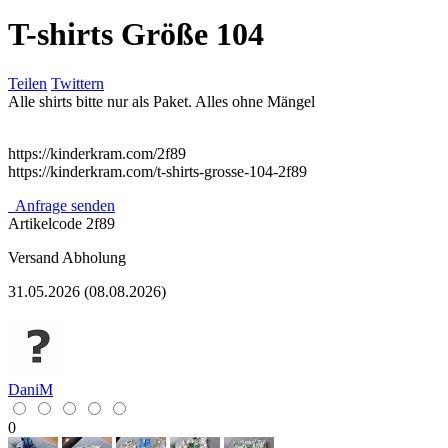
T-shirts Größe 104
Teilen
Twittern
Alle shirts bitte nur als Paket. Alles ohne Mängel
https://kinderkram.com/2f89
https://kinderkram.com/t-shirts-grosse-104-2f89
Anfrage senden
Artikelcode
2f89
Versand
Abholung
31.05.2026 (08.08.2026)
DaniM
0