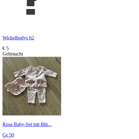
Wickelbodys 62
€ 5
Gebraucht
Rosa Baby-Set mit Blü...
Gr 50