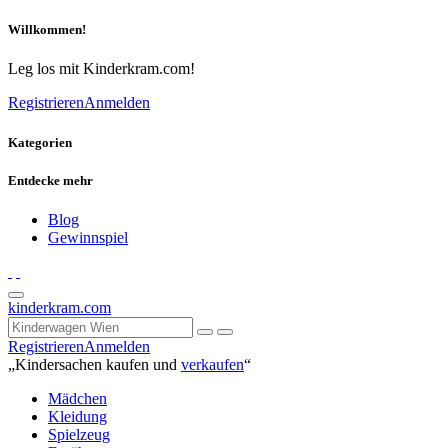
Willkommen!
Leg los mit Kinderkram.com!
Registrieren
Anmelden
Kategorien
Entdecke mehr
Blog
Gewinnspiel
kinderkram.com
Registrieren
Anmelden
„Kindersachen kaufen und
verkaufen
“
Mädchen
Kleidung
Spielzeug