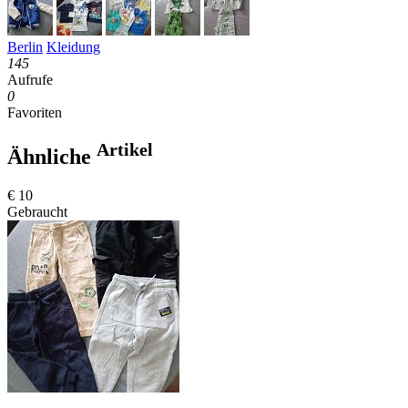
Berlin
Kleidung
145
Aufrufe
0
Favoriten
Artikel
Ähnliche
€ 10
Gebraucht