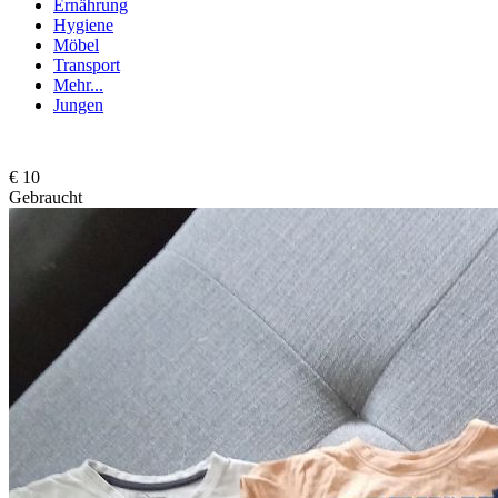
Ernährung
Hygiene
Möbel
Transport
Mehr...
Jungen
€ 10
Gebraucht