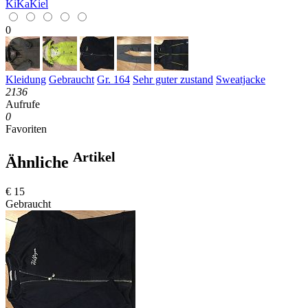
KiKaKiel
0
Kleidung
Gebraucht
Gr. 164
Sehr guter zustand
Sweatjacke
2136
Aufrufe
0
Favoriten
Artikel
Ähnliche
€ 15
Gebraucht