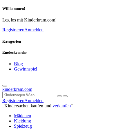
Willkommen!
Leg los mit Kinderkram.com!
Registrieren
Anmelden
Kategorien
Entdecke mehr
Blog
Gewinnspiel
kinderkram.com
Registrieren
Anmelden
„Kindersachen kaufen und
verkaufen
“
Mädchen
Kleidung
Spielzeug