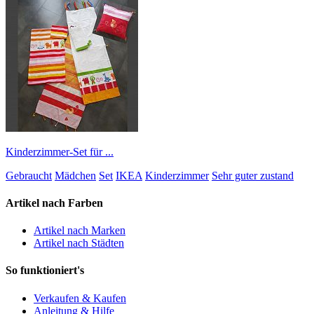
Kinderzimmer-Set für ...
Gebraucht
Mädchen
Set
IKEA
Kinderzimmer
Sehr guter zustand
Artikel nach Farben
Artikel nach Marken
Artikel nach Städten
So funktioniert's
Verkaufen & Kaufen
Anleitung & Hilfe