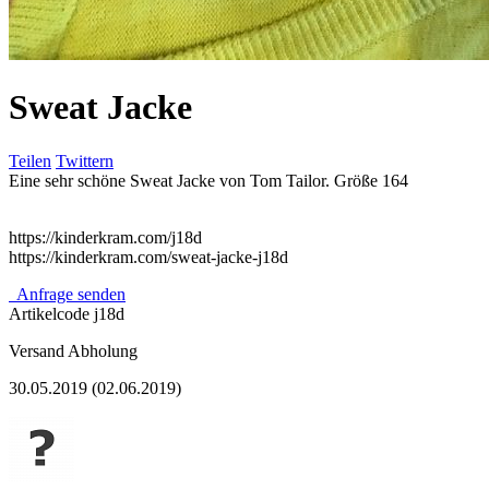
Sweat Jacke
Teilen
Twittern
Eine sehr schöne Sweat Jacke von Tom Tailor. Größe 164
https://kinderkram.com/j18d
https://kinderkram.com/sweat-jacke-j18d
Anfrage senden
Artikelcode
j18d
Versand
Abholung
30.05.2019 (02.06.2019)