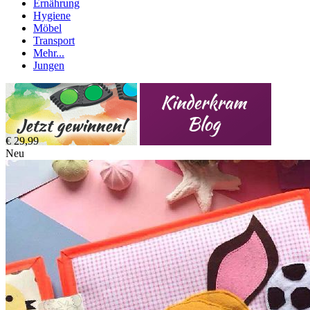
Ernährung
Hygiene
Möbel
Transport
Mehr...
Jungen
€ 29,99
Neu