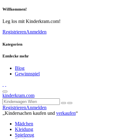
Willkommen!
Leg los mit Kinderkram.com!
Registrieren
Anmelden
Kategorien
Entdecke mehr
Blog
Gewinnspiel
kinderkram.com
Registrieren
Anmelden
„Kindersachen kaufen und
verkaufen
“
Mädchen
Kleidung
Spielzeug