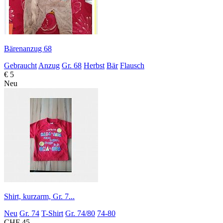
Bärenanzug 68
Gebraucht
Anzug
Gr. 68
Herbst
Bär
Flausch
€ 5
Neu
Shirt, kurzarm, Gr. 7...
Neu
Gr. 74
T-Shirt
Gr. 74/80
74-80
CHF 45