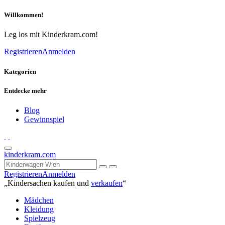
Willkommen!
Leg los mit Kinderkram.com!
Registrieren
Anmelden
Kategorien
Entdecke mehr
Blog
Gewinnspiel
kinderkram.com
Registrieren
Anmelden
„Kindersachen kaufen und
verkaufen
“
Mädchen
Kleidung
Spielzeug