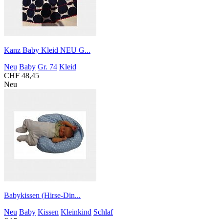
Kanz Baby Kleid NEU G...
Neu
Baby
Gr. 74
Kleid
CHF 48,45
Neu
Babykissen (Hirse-Din...
Neu
Baby
Kissen
Kleinkind
Schlaf