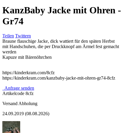
KanzBaby Jacke mit Ohren -
Gr74
Teilen
Twittern
Braune flauschige Jacke, dick wattiert für den späten Herbst
mit Handschuhen, die per Druckknopf am Ärmel fest gemacht
werden
Kapuze mit Bärenöhrchen
https://kinderkram.com/8cfz
https://kinderkram.com/kanzbaby-jacke-mit-ohren-gr74-8cfz
Anfrage senden
Artikelcode
8cfz
Versand
Abholung
24.09.2019 (08.08.2026)