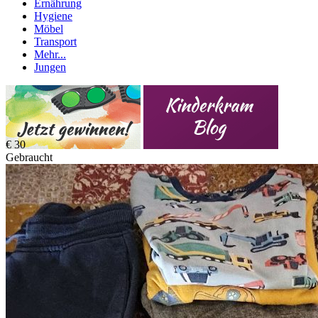
Ernährung
Hygiene
Möbel
Transport
Mehr...
Jungen
€ 30
Gebraucht