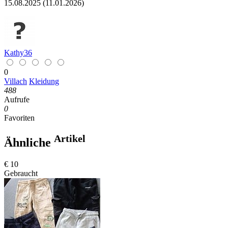
15.08.2025 (11.01.2026)
Kathy36
0
Villach
Kleidung
488
Aufrufe
0
Favoriten
Artikel
Ähnliche
€ 10
Gebraucht