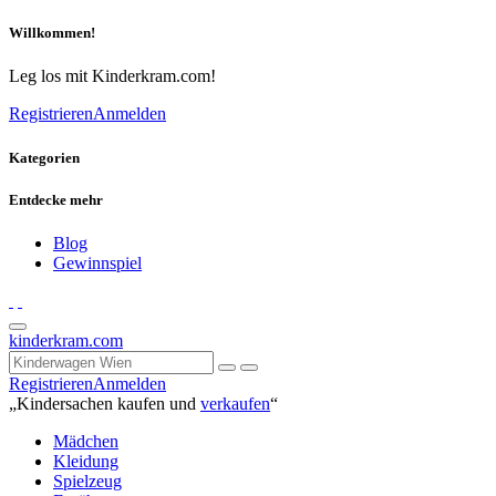
Willkommen!
Leg los mit Kinderkram.com!
Registrieren
Anmelden
Kategorien
Entdecke mehr
Blog
Gewinnspiel
kinderkram.com
Registrieren
Anmelden
„Kindersachen kaufen und
verkaufen
“
Mädchen
Kleidung
Spielzeug