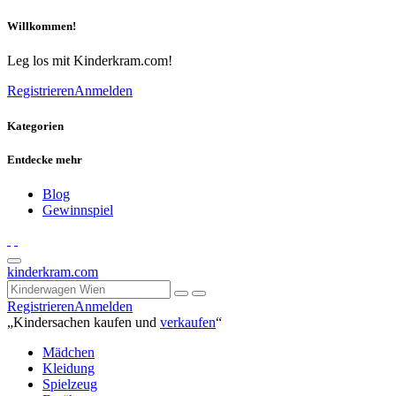
Willkommen!
Leg los mit Kinderkram.com!
Registrieren
Anmelden
Kategorien
Entdecke mehr
Blog
Gewinnspiel
kinderkram.com
Registrieren
Anmelden
„Kindersachen kaufen und
verkaufen
“
Mädchen
Kleidung
Spielzeug