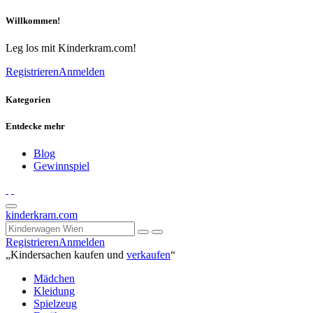
Willkommen!
Leg los mit Kinderkram.com!
Registrieren
Anmelden
Kategorien
Entdecke mehr
Blog
Gewinnspiel
kinderkram.com
Registrieren
Anmelden
„Kindersachen kaufen und
verkaufen
“
Mädchen
Kleidung
Spielzeug