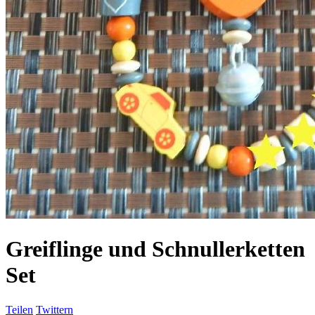
Greiflinge und Schnullerketten
Set
Teilen
Twittern