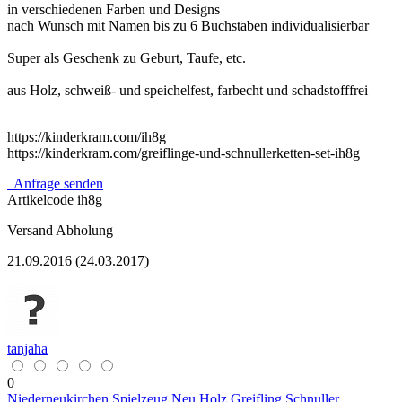
in verschiedenen Farben und Designs
nach Wunsch mit Namen bis zu 6 Buchstaben individualisierbar
Super als Geschenk zu Geburt, Taufe, etc.
aus Holz, schweiß- und speichelfest, farbecht und schadstofffrei
https://kinderkram.com/ih8g
https://kinderkram.com/greiflinge-und-schnullerketten-set-ih8g
Anfrage senden
Artikelcode
ih8g
Versand
Abholung
21.09.2016 (24.03.2017)
tanjaha
0
Niederneukirchen
Spielzeug
Neu
Holz
Greifling
Schnuller