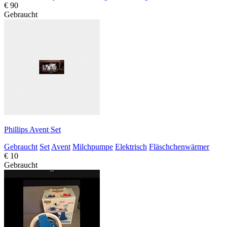
€ 90
Gebraucht
Phillips Avent Set
Gebraucht
Set
Avent
Milchpumpe
Elektrisch
Fläschchenwärmer
€ 10
Gebraucht