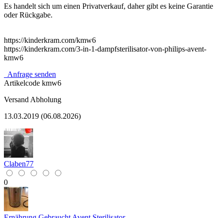
Es handelt sich um einen Privatverkauf, daher gibt es keine Garantie
oder Rückgabe.
https://kinderkram.com/kmw6
https://kinderkram.com/3-in-1-dampfsterilisator-von-philips-avent-
kmw6
Anfrage senden
Artikelcode
kmw6
Versand
Abholung
13.03.2019 (06.08.2026)
Claben77
0
Ernährung
Gebraucht
Avent
Sterilisator