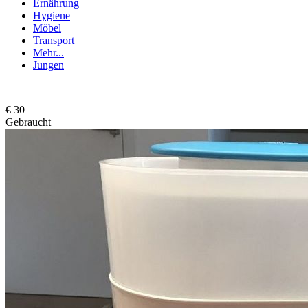
Ernährung
Hygiene
Möbel
Transport
Mehr...
Jungen
€ 30
Gebraucht