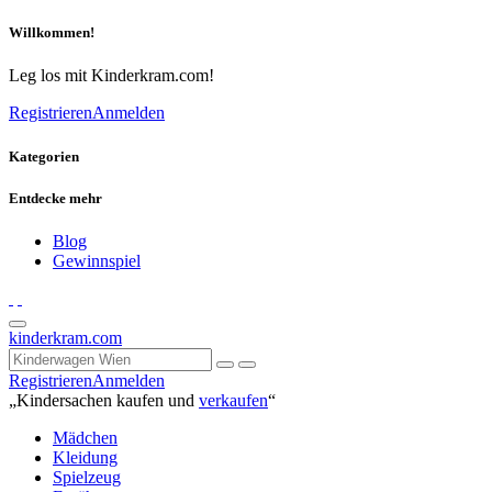
Willkommen!
Leg los mit Kinderkram.com!
Registrieren
Anmelden
Kategorien
Entdecke mehr
Blog
Gewinnspiel
kinderkram.com
Registrieren
Anmelden
„Kindersachen kaufen und
verkaufen
“
Mädchen
Kleidung
Spielzeug