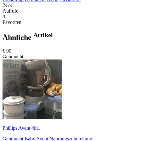
2414
Aufrufe
0
Favoriten
Artikel
Ähnliche
€ 90
Gebraucht
Phillips Avent 4in1
Gebraucht
Baby
Avent
Nahrungszubereitung